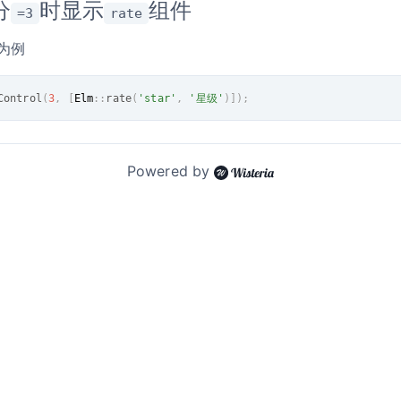
分
时显示
组件
=3
rate
 为例
Control
(
3
,
[
Elm
:
:
rate
(
'star'
,
'星级'
)
]
)
;
Powered by