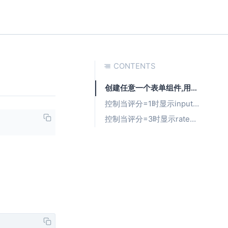
CONTENTS
创建任意一个表单组件,用于控制其他组件
控制当评分=1时显示input组件
控制当评分=3时显示rate组件