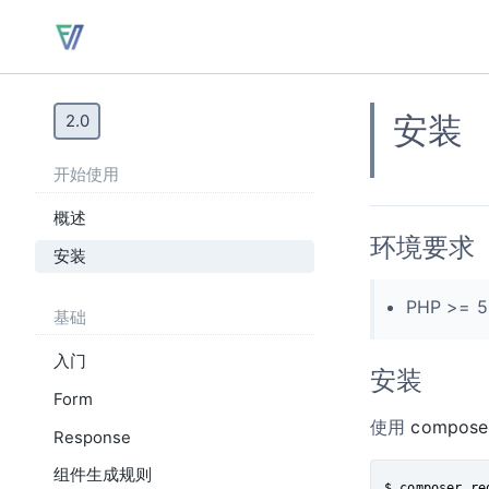
安装
2.0
开始使用
概述
环境要求
安装
PHP >= 5
基础
入门
安装
Form
使用
compose
Response
组件生成规则
$ composer re